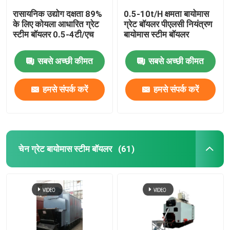
रासायनिक उद्योग दक्षता 89%
0.5-10t/H क्षमता बायोमास
के लिए कोयला आधारित ग्रेट
ग्रेट बॉयलर पीएलसी नियंत्रण
स्टीम बॉयलर 0.5-4टी/एच
बायोमास स्टीम बॉयलर
सबसे अच्छी कीमत
सबसे अच्छी कीमत
हमसे संपर्क करें
हमसे संपर्क करें
चेन ग्रेट बायोमास स्टीम बॉयलर
(61)