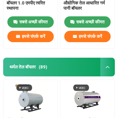
बॉयलर 1.0 एमपीए त्वरित
औद्योगिक तेल आधारित गर्म
स्थापना
पानी बॉयलर
सबसे अच्छी कीमत
सबसे अच्छी कीमत
हमसे संपर्क करें
हमसे संपर्क करें
थर्मल तेल बॉयलर
(89)