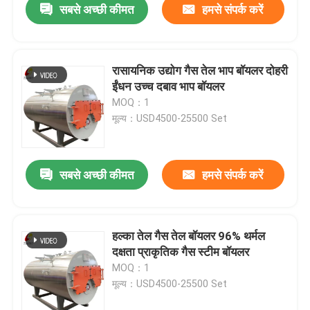
सबसे अच्छी कीमत
हमसे संपर्क करें
रासायनिक उद्योग गैस तेल भाप बॉयलर दोहरी
ईंधन उच्च दबाव भाप बॉयलर
MOQ：1
मूल्य：USD4500-25500 Set
सबसे अच्छी कीमत
हमसे संपर्क करें
हल्का तेल गैस तेल बॉयलर 96% थर्मल
दक्षता प्राकृतिक गैस स्टीम बॉयलर
MOQ：1
मूल्य：USD4500-25500 Set