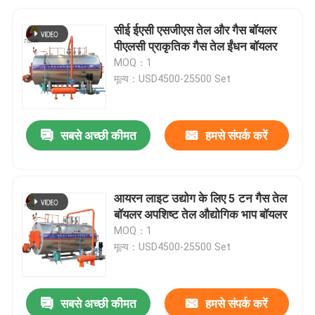
सीई ईएसी एसजीएस तेल और गैस बॉयलर
पीएलसी प्राकृतिक गैस तेल ईंधन बॉयलर
MOQ：1
मूल्य：USD4500-25500 Set
सबसे अच्छी कीमत
हमसे संपर्क करें
आयरन लाइट उद्योग के लिए 5 टन गैस तेल
बॉयलर अपशिष्ट तेल औद्योगिक भाप बॉयलर
MOQ：1
मूल्य：USD4500-25500 Set
सबसे अच्छी कीमत
हमसे संपर्क करें