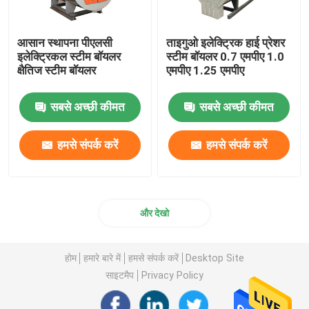
आसान स्थापना पीएलसी
ताइगुओ इलेक्ट्रिक हाई प्रेशर
इलेक्ट्रिकल स्टीम बॉयलर
स्टीम बॉयलर 0.7 एमपीए 1.0
क्षैतिज स्टीम बॉयलर
एमपीए 1.25 एमपीए
सबसे अच्छी कीमत
सबसे अच्छी कीमत
हमसे संपर्क करें
हमसे संपर्क करें
और देखो
होम
हमारे बारे में
हमसे संपर्क करें
Desktop Site
साइटमैप
Privacy Policy