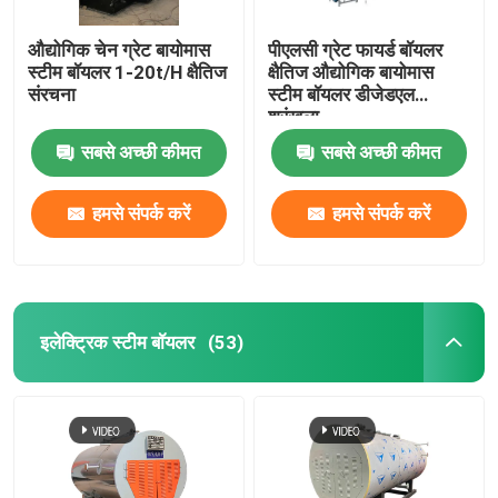
औद्योगिक चेन ग्रेट बायोमास
पीएलसी ग्रेट फायर्ड बॉयलर
स्टीम बॉयलर 1-20t/H क्षैतिज
क्षैतिज औद्योगिक बायोमास
संरचना
स्टीम बॉयलर डीजेडएल
श्रृंखला
सबसे अच्छी कीमत
सबसे अच्छी कीमत
हमसे संपर्क करें
हमसे संपर्क करें
इलेक्ट्रिक स्टीम बॉयलर
(53)