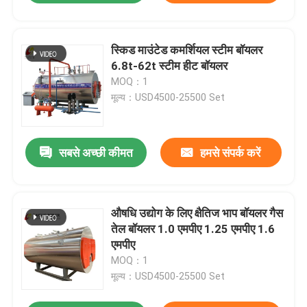
स्किड माउंटेड कमर्शियल स्टीम बॉयलर
6.8t-62t स्टीम हीट बॉयलर
MOQ：1
मूल्य：USD4500-25500 Set
सबसे अच्छी कीमत
हमसे संपर्क करें
औषधि उद्योग के लिए क्षैतिज भाप बॉयलर गैस
तेल बॉयलर 1.0 एमपीए 1.25 एमपीए 1.6
एमपीए
MOQ：1
मूल्य：USD4500-25500 Set