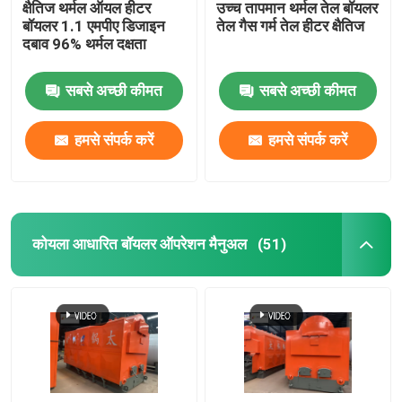
क्षैतिज थर्मल ऑयल हीटर
उच्च तापमान थर्मल तेल बॉयलर
बॉयलर 1.1 एमपीए डिजाइन
तेल गैस गर्म तेल हीटर क्षैतिज
दबाव 96% थर्मल दक्षता
सबसे अच्छी कीमत
सबसे अच्छी कीमत
हमसे संपर्क करें
हमसे संपर्क करें
कोयला आधारित बॉयलर ऑपरेशन मैनुअल
(51)