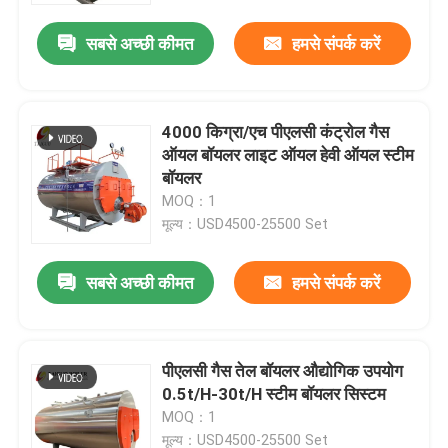
सबसे अच्छी कीमत
हमसे संपर्क करें
4000 किग्रा/एच पीएलसी कंट्रोल गैस
ऑयल बॉयलर लाइट ऑयल हेवी ऑयल स्टीम
बॉयलर
MOQ：1
मूल्य：USD4500-25500 Set
सबसे अच्छी कीमत
हमसे संपर्क करें
घर
पीएलसी गैस तेल बॉयलर औद्योगिक उपयोग
उत्पादों
0.5t/H-30t/H स्टीम बॉयलर सिस्टम
MOQ：1
वीडियो
मूल्य：USD4500-25500 Set