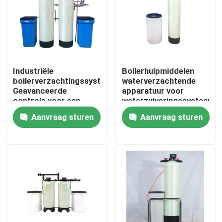
Industriële
Boilerhulpmiddelen
boilerverzachtingssystemen
waterverzachtende
Geavanceerde
apparatuur voor
controle voor een
waterzuiveringssysteem
stabiele
Aanvraag sturen
Aanvraag sturen
watervoorziening
Huis
Producten
Video's