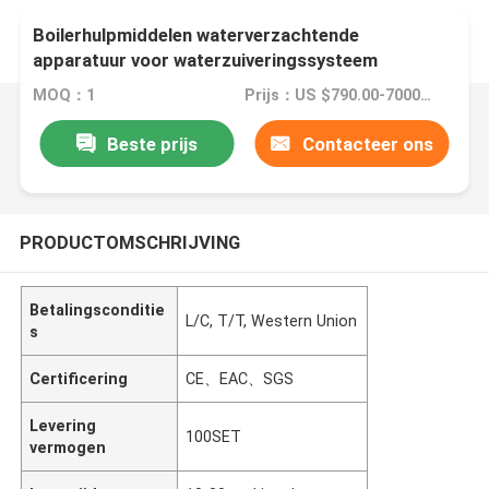
Boilerhulpmiddelen waterverzachtende
apparatuur voor waterzuiveringssysteem
MOQ：1
Prijs：US $790.00-7000.00
Beste prijs
Contacteer ons
PRODUCTOMSCHRIJVING
Betalingsconditie
L/C, T/T, Western Union
s
Certificering
CE、EAC、SGS
Levering
100SET
vermogen