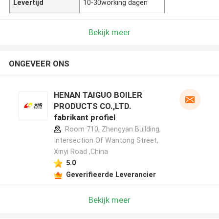
Levertijd
10-30working dagen
Bekijk meer
ONGEVEER ONS
HENAN TAIGUO BOILER
PRODUCTS CO.,LTD.
fabrikant profiel
Room 710, Zhengyan Building,
Intersection Of Wantong Street,
Xinyi Road ,China
5.0
Geverifieerde Leverancier
Bekijk meer