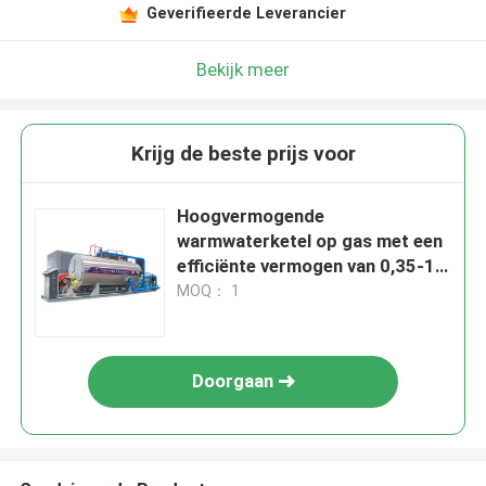
Geverifieerde Leverancier
Bekijk meer
Krijg de beste prijs voor
Hoogvermogende
warmwaterketel op gas met een
efficiënte vermogen van 0,35-14
MW
MOQ： 1
Doorgaan