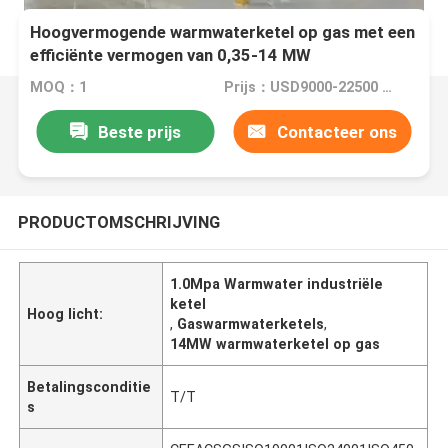
Hoogvermogende warmwaterketel op gas met een
efficiënte vermogen van 0,35-14 MW
MOQ：1
Prijs：USD9000-22500 set
Beste prijs
Contacteer ons
PRODUCTOMSCHRIJVING
1.0Mpa Warmwater industriële
ketel
Hoog licht:
,
Gaswarmwaterketels
,
14MW warmwaterketel op gas
Betalingsconditie
T/T
s