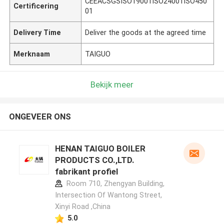
CEEACSGSISO19001ISO24001ISO450
Certificering
01
Delivery Time
Deliver the goods at the agreed time
Merknaam
TAIGUO
Bekijk meer
ONGEVEER ONS
HENAN TAIGUO BOILER
PRODUCTS CO.,LTD.
fabrikant profiel
Room 710, Zhengyan Building,
Intersection Of Wantong Street,
Xinyi Road ,China
5.0