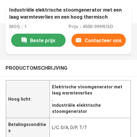
Industriële elektrische stoomgenerator met een
laag warmteverlies en een hoog thermisch
rendement
MOQ：1
Prijs：4500-9999USD
Beste prijs
Contacteer ons
PRODUCTOMSCHRIJVING
Elektrische stoomgenerator met
laag warmteverlies
Hoog licht:
,
industriële elektrische
stoomgenerator
Betalingsconditie
L/C, D/A, D/P, T/T
s