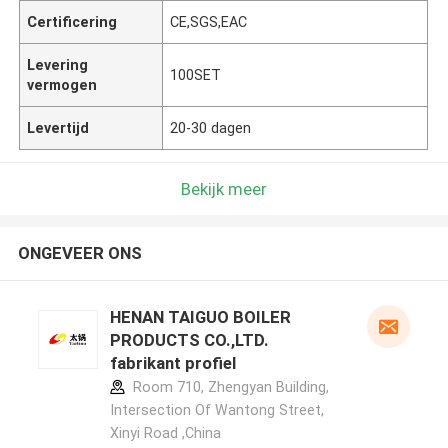
Certificering
CE,SGS,EAC
Levering
100SET
vermogen
Levertijd
20-30 dagen
Bekijk meer
ONGEVEER ONS
HENAN TAIGUO BOILER
PRODUCTS CO.,LTD.
fabrikant profiel
Room 710, Zhengyan Building,
Intersection Of Wantong Street,
Xinyi Road ,China