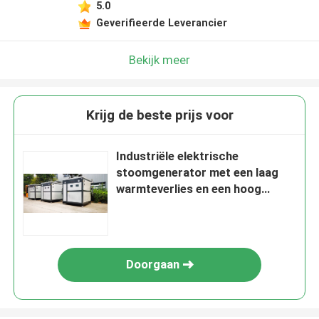
5.0
Geverifieerde Leverancier
Bekijk meer
Krijg de beste prijs voor
Industriële elektrische
stoomgenerator met een laag
warmteverlies en een hoog
thermisch rendement
Doorgaan