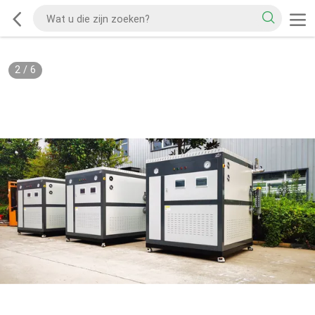
2
/
6