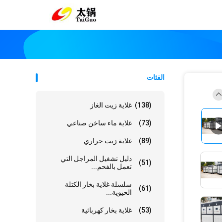
الفئات
(138)
غلاية زيت الغاز
(73)
غلاية ماء ساخن صناعي
(89)
غلاية زيت حراري
دليل تشغيل المراجل التي
(51)
تعمل بالفحم...
سلسلة غلاية بخار الكتلة
(61)
الحيوية...
(53)
غلاية بخار كهربائية