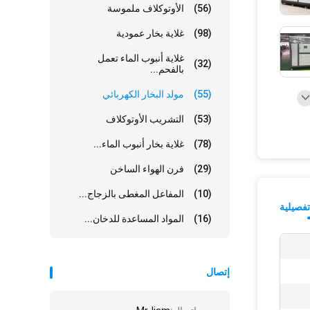
(56)
الأوتوكلاف ملموسة
(98)
غلاية بخار عمودية
غلاية أنبوب الماء تعمل
(32)
بالفحم...
(55)
مولد البخار الكهربائي
(53)
التشريب الأوتوكلاف
(78)
غلاية بخار أنبوب الماء...
(29)
فرن الهواء الساخن
(10)
المفاعل المغطى بالزجاج...
فصيلية
(16)
المواد المساعدة للدخان...
إتصال