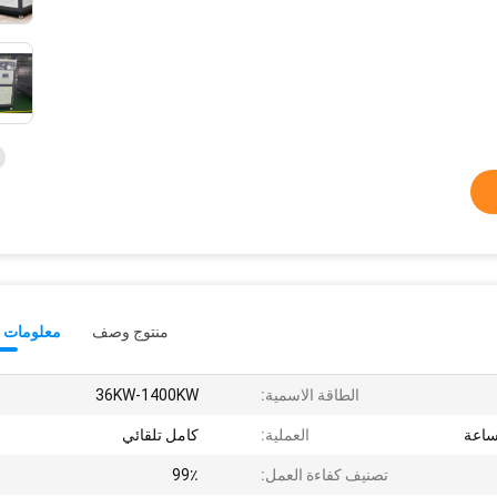
منتوج وصف
معلومات ت
الطاقة الاسمية:
36KW-1400KW
العملية:
كامل تلقائي
تصنيف كفاءة العمل:
99٪