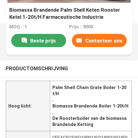
Biomassa Brandende Palm Shell Keten Rooster
Ketel 1-20t/H Farmaceutische Industrie
MOQ：1
Prijs：8000
Beste prijs
Contacteer ons
PRODUCTOMSCHRIJVING
Palm Shell Chain Grate Boiler 1-20
t/H
,
Hoog licht:
Biomassa Brandende Boiler 1-20t/H
,
De Roosterboiler van de biomassa
Brandende Ketting
CEEACSGSISO19001ISO24001ISO450