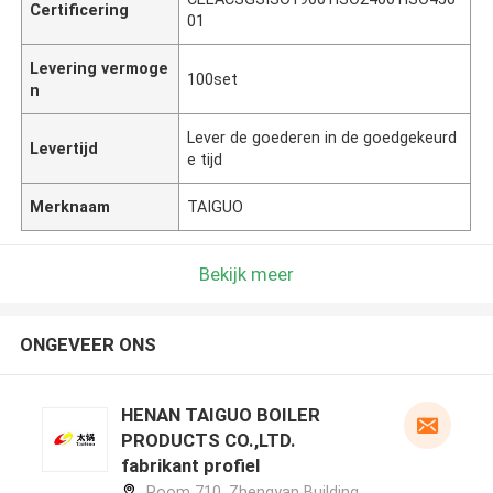
Certificering
01
Levering vermoge
100set
n
Lever de goederen in de goedgekeurd
Levertijd
e tijd
Merknaam
TAIGUO
Bekijk meer
ONGEVEER ONS
HENAN TAIGUO BOILER
PRODUCTS CO.,LTD.
fabrikant profiel
Room 710, Zhengyan Building,