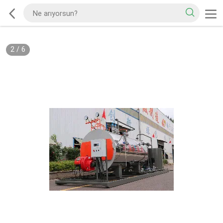
2
/
6