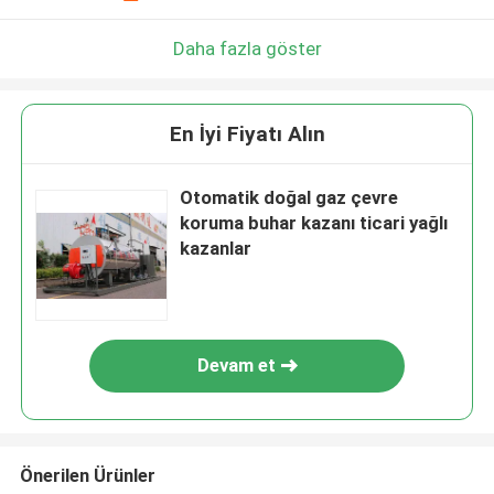
Daha fazla göster
En İyi Fiyatı Alın
Otomatik doğal gaz çevre
koruma buhar kazanı ticari yağlı
kazanlar
Devam et
Önerilen Ürünler