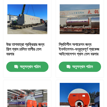
উচ্চ তাপমাত্রা প্রক্রিয়ার জন্য
স্থিতিশীল অপারেশন জন্য
শিল্প গ্যাস চালিত তাপীয় তেল
ইনস্টলেশন-বন্ধুত্বপূর্ণ প্যাকেজ
বয়লার
আইসোলেশন গ্যাস তেল বয়লার
অনুসন্ধান পাঠান
অনুসন্ধান পাঠান
বাড়ি
পণ্য
ভিডিও