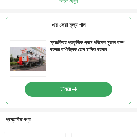
আরো দেখুন
এর সেরা মূল্য পান
স্বয়ংক্রিয় প্রাকৃতিক গ্যাস পরিবেশ সুরক্ষা বাষ্প
বয়লার বাণিজ্যিক তেল চালিত বয়লার
চালিয়ে
প্রস্তাবিত পণ্য