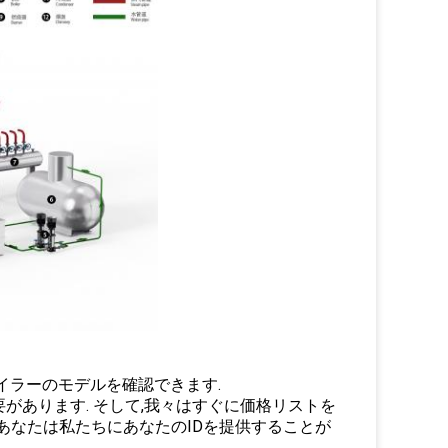
ボイラーのモデルを確認できます.
要があります. そして,我々はすぐに価格リストを
する場合,あなたは私たちにあなたのIDを提供することが