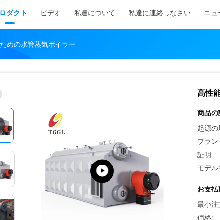
ロダクト
ビデオ
私達について
私達に連絡しなさい
ニュ
ための水管蒸気ボイラー
高性
商品の
起源の
ブラン
証明:
モデル
お支払
最小注
価格: