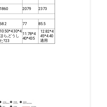
1860
2079
2373
68.2
77
85.5
10.50*4.30*4.
12.82*4
11.78*4
ほら,どうし
45*4.40
40*435
適用
た?23