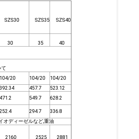
SZS30
SZS35
SZS40
30
35
40
いて
104/20
104/20
104/20
392.34
457.7
523.12
471.2
549.7
628.2
252.4
294.7
336.8
バイオディーゼルなど,重油
2160
2525
2881