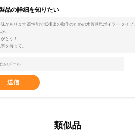
製品の詳細を知りたい
興味があります 高性能で低排出の動作のための水管蒸気ボイラー タイ
んか。
りがとう！
返事を待って。
送信
類似品