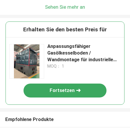
Sehen Sie mehr an
Erhalten Sie den besten Preis für
Anpassungsfähiger
Gasölkesselboden /
Wandmontage für industrielle
Brauereien
MOQ： 1
Fortsetzen
Empfohlene Produkte