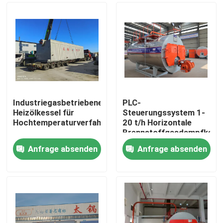
Industriegasbetriebene
PLC-
Heizölkessel für
Steuerungssystem 1-
Hochtemperaturverfahren
20 t/h Horizontale
Brennstoffgasdampfkess
Anfrage absenden
Anfrage absenden
Haus
Produkte
Videos