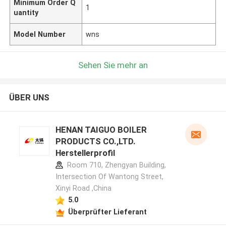
Minimum Order Q
1
uantity
Model Number
wns
Sehen Sie mehr an
ÜBER UNS
HENAN TAIGUO BOILER
PRODUCTS CO.,LTD.
Herstellerprofil
Room 710, Zhengyan Building,
Intersection Of Wantong Street,
Xinyi Road ,China
5.0
Überprüfter Lieferant