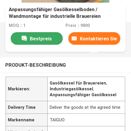
Anpassungsfähiger Gasölkesselboden /
Wandmontage für industrielle Brauereien
MOQ：1
Preis：9800
Bestpreis
Kontaktieren Sie
uns
PRODUKT-BESCHREIBUNG
Gasölkessel für Brauereien
,
Markieren:
Industriegasölkessel
,
Anpassungsfähiger Gasölkessel
Delivery Time
Deliver the goods at the agreed time
Markenname
TAIGUO