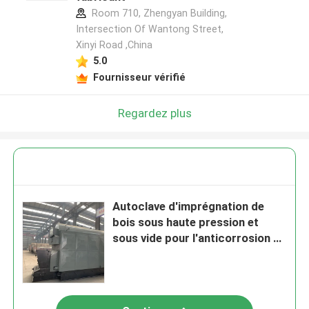
Room 710, Zhengyan Building,
Intersection Of Wantong Street,
Xinyi Road ,China
5.0
Fournisseur vérifié
Regardez plus
Autoclave d'imprégnation de
bois sous haute pression et
sous vide pour l'anticorrosion et
l'insecticide