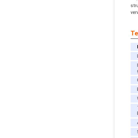
str
ver
Te