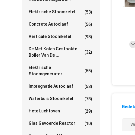
Elektrische Stoomketel
(53)
Concrete Autoclaaf
(56)
Verticale Stoomketel
(98)
De Met Kolen Gestookte
(32)
Boiler Van De ...
Elektrische
(55)
Stoomgenerator
Impregnatie Autoclaaf
(53)
Waterbuis Stoomketel
(78)
Gedeta
Hete Luchtoven
(29)
Glas Gevoerde Reactor
(10)
Wi