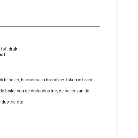
stof, druk
nst.
ookte boiler, biomassa in brand gestoken in brand
e boiler van de drukindustrie, de boiler van de
ndustrie etc.