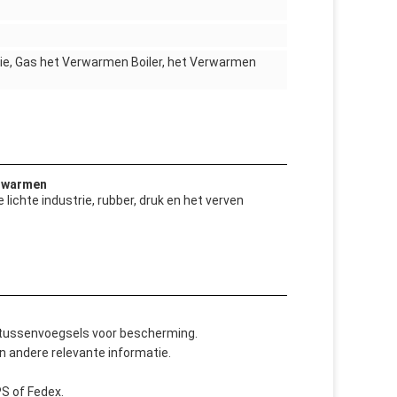
olie, Gas het Verwarmen Boiler, het Verwarmen
erwarmen
lichte industrie, rubber, druk en het verven
mtussenvoegsels voor bescherming.
 andere relevante informatie.
S of Fedex.