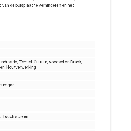
van de buisplaat te verhinderen en het
ndustrie, Textiel, Cultuur, Voedsel en Drank,
en, Houtverwerking
oleumgas
u Touch screen