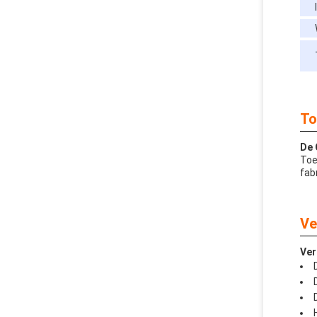
To
De 
Toe
fab
Ve
Ver