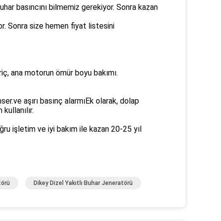
 buhar basıncını bilmemiz gerekiyor. Sonra kazan
r. Sonra size hemen fiyat listesini
ariç, ana motorun ömür boyu bakımı.
ser.ve aşırı basınç alarmıEk olarak, dolap
kullanılır.
ru işletim ve iyi bakım ile kazan 20-25 yıl
törü
Dikey Dizel Yakıtlı Buhar Jeneratörü