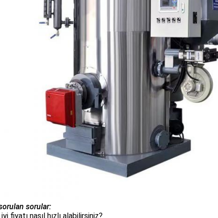
sorulan sorular:
iyi fiyatı nasıl hızlı alabilirsiniz?