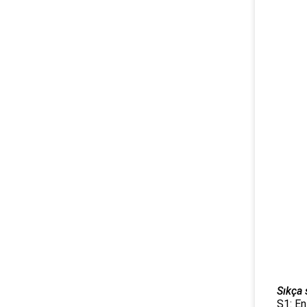
Sıkça 
S1: En 