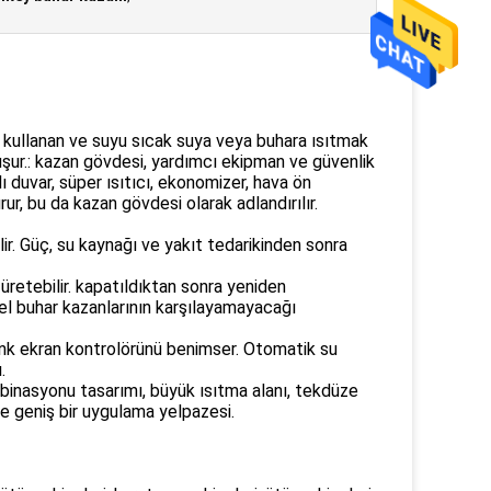
ni kullanan ve suyu sıcak suya veya buhara ısıtmak
luşur.: kazan gövdesi, yardımcı ekipman ve güvenlik
lı duvar, süper ısıtıcı, ekonomizer, hava ön
rur, bu da kazan gövdesi olarak adlandırılır.
lir. Güç, su kaynağı ve yakıt tedarikinden sonra
r üretebilir. kapatıldıktan sonra yeniden
ksel buhar kazanlarının karşılayamayacağı
enk ekran kontrolörünü benimser. Otomatik su
.
ombinasyonu tasarımı, büyük ısıtma alanı, tekdüze
, ve geniş bir uygulama yelpazesi.