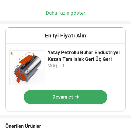
Daha fazla göster
En İyi Fiyatı Alın
Yatay Petrollu Buhar Endüstriyel
Kazan Tam Islak Geri Üç Geri
MOQ： 1
Devam et
Önerilen Ürünler