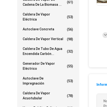
(61)
Cadena De La Biomasa ...
Caldera De Vapor
(53)
Eléctrica
Autoclave Concreta
(56)
Caldera De Vapor Vertical
(98)
Caldera De Tubo De Agua
(32)
Encendida Carbón...
Generador De Vapor
(55)
Eléctrico
Autoclave De
(53)
Impregnación
Inform
Caldera De Vapor
(78)
Acuotubular
N
P