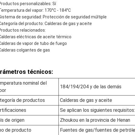
Productos personalizables: Sí
Temperatura del vapor: 170°C - 184°C
Sistema de seguridad: Protección de seguridad múltiple
Categoría del producto: Calderas de gas y aceite
Productos relacionados:
Calderas eléctricas de aceite térmico
Calderas de vapor de tubo de fuego
Calderas colgantes de gas
rámetros técnicos:
mperatura nominal del
184/194/204 y de las demás
por
tegoría de productos
Calderas de gas y aceite
rtificaciones
Se aplican los siguientes requisitos:
ís de origen
Zhoukou en la provincia de Henan
po de producto
Fuentes de gas/fuentes de petról