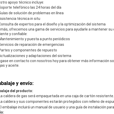
stro apoyo técnico incluye:
Soporte telefónico las 24 horas del día
Guías de solución de problemas en línea
Asistencia técnica in situ
Consulta de expertos para el diseño y la optimización del sistema
más, ofrecemos una gama de servicios para ayudarle a mantener su 
iente y confiable:
Mantenimiento y puesta a punto periódicos
Servicios de reparación de emergencias
Partes y componentes de repuesto
Actualizaciones y adaptaciones del sistema
gase en contacto con nosotros hoy para obtener más información sob
gas y aceite.
balaje y envío:
alaje del producto:
La caldera de gas será empaquetada en una caja de cartón resistente.
La caldera y sus componentes estarán protegidos con relleno de espum
El embalaje incluirá un manual de usuario y una guía de instalación para 
ío: