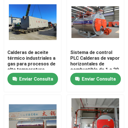
Calderas de aceite
Sistema de control
térmico industriales a
PLC Calderas de vapor
gas para procesos de
horizontales de
alta temperatura
combustible de 1 a 20
t/h
Enviar Consulta
Enviar Consulta
Hogar
Productos
Vídeos