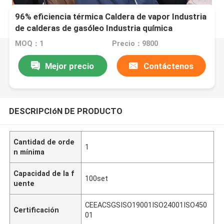
96% eficiencia térmica Caldera de vapor Industria
de calderas de gasóleo Industria química
MOQ：1
Precio：9800
Mejor precio
Contáctenos
DESCRIPCIóN DE PRODUCTO
Cantidad de orde
1
n mínima
Capacidad de la f
100set
uente
CEEACSGSISO19001ISO24001ISO450
Certificación
01