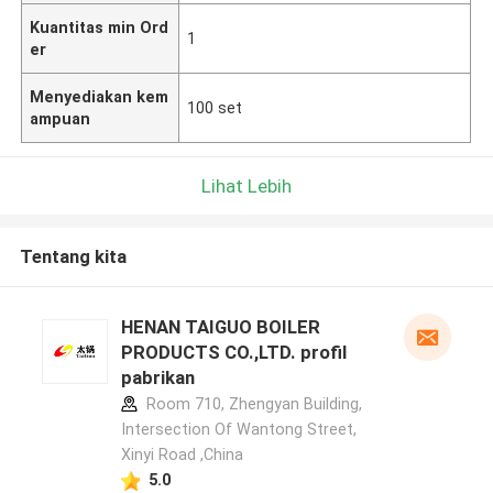
Kuantitas min Ord
1
er
Menyediakan kem
100 set
ampuan
Lihat Lebih
Tentang kita
HENAN TAIGUO BOILER
PRODUCTS CO.,LTD. profil
pabrikan
Room 710, Zhengyan Building,
Intersection Of Wantong Street,
Xinyi Road ,China
5.0