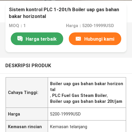
Sistem kontrol PLC 1-20t/h Boiler uap gas bahan
bakar horizontal
MOQ：1
Harga：5200-19999USD
Harga terbaik
Hubungi kami
DESKRIPSI PRODUK
Boiler uap gas bahan bakar horizon
tal
Cahaya Tinggi:
,
PLC Fuel Gas Steam Boiler
,
Boiler uap gas bahan bakar 20t/jam
Harga
5200-19999USD
Kemasan rincian
Kemasan telanjang