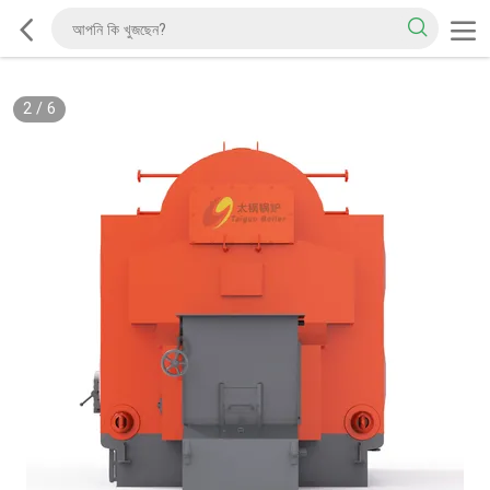
2
/
6