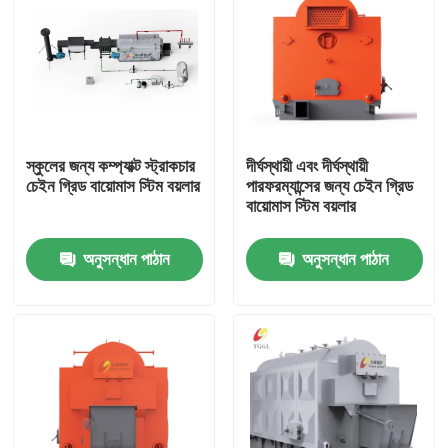
স্কুলের জন্য কম্প্যাক্ট স্ট্রাকচার
দীর্ঘস্থায়ী এবং দীর্ঘস্থায়ী
চেইন গ্রিড বায়োমাস স্টিম বয়লার
পারফরম্যান্সের জন্য চেইন গ্রিড
বায়োমাস স্টিম বয়লার
অনুসন্ধান পাঠান
অনুসন্ধান পাঠান
বাড়ি
পণ্য
ভিডিও