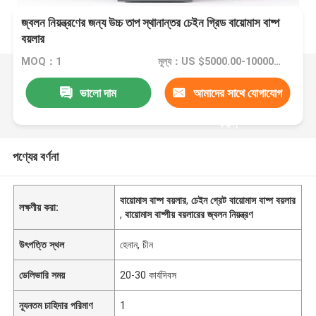
জ্বলন নিয়ন্ত্রণের জন্য উচ্চ তাপ স্থানান্তর চেইন গ্রিড বায়োমাস বাষ্প
বয়লার
MOQ：1
মূল্য：US $5000.00-10000.00
ভালো দাম
আমাদের সাথে যোগাযোগ
করুন
পণ্যের বর্ণনা
বায়োমাস বাষ্প বয়লার
,
চেইন গ্রেট বায়োমাস বাষ্প বয়লার
লক্ষণীয় করা:
,
বায়োমাস বাষ্পীয় বয়লারের জ্বলন নিয়ন্ত্রণ
উৎপত্তি স্থল
হেনান, চীন
ডেলিভারি সময়
20-30 কার্যদিবস
ন্যূনতম চাহিদার পরিমাণ
1