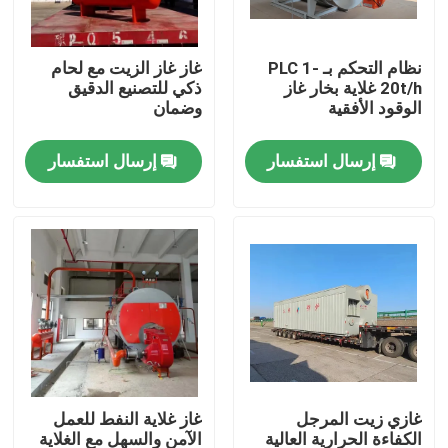
معلومات عنا
نظام التحكم بـ PLC 1-
غاز غاز الزيت مع لحام
20t/h غلاية بخار غاز
ذكي للتصنيع الدقيق
الوقود الأفقية
وضمان
جولة في المعمل
إرسال استفسار
إرسال استفسار
رقابة جودة
اتصل بنا
أخبار
اطلب اقتباس
غازي زيت المرجل
غاز غلاية النفط للعمل
غلاية زيت الغاز
الكفاءة الحرارية العالية
الآمن والسهل مع الغلاية