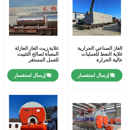
الغاز الصناعي الحرارية
غلاية زيت الغاز العازلة
غلاية النفط للعمليات
المعبأة لصالح التثبيت
عالية الحرارة
للعمل المستقر
إرسال استفسار
إرسال استفسار
بيت
منتجات
أشرطة فيديو