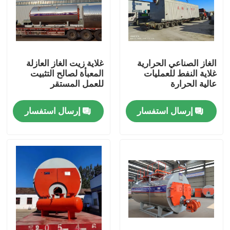
الغاز الصناعي الحرارية
غلاية زيت الغاز العازلة
غلاية النفط للعمليات
المعبأة لصالح التثبيت
عالية الحرارة
للعمل المستقر
إرسال استفسار
إرسال استفسار
بيت
منتجات
أشرطة فيديو