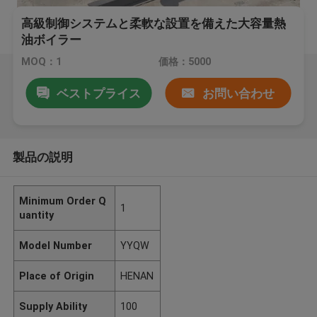
高級制御システムと柔軟な設置を備えた大容量熱
油ボイラー
MOQ：1
価格：5000
ベストプライス
お問い合わせ
製品の説明
Minimum Order Q
1
uantity
Model Number
YYQW
Place of Origin
HENAN
Supply Ability
100