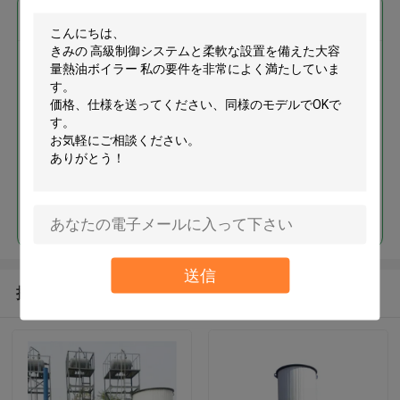
最高の価格で
高級制御システムと柔軟な設置
を備えた大容量熱油ボイラー
MOQ： 1
続行
送信
推薦されたプロダクト