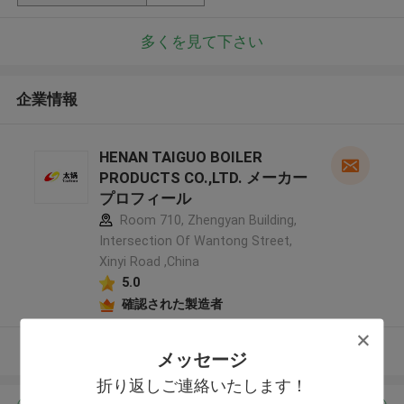
多くを見て下さい
企業情報
HENAN TAIGUO BOILER
PRODUCTS CO.,LTD. メーカー
プロフィール
Room 710, Zhengyan Building,
Intersection Of Wantong Street,
Xinyi Road ,China
5.0
確認された製造者
多くを見て下さい
メッセージ
折り返しご連絡いたします！